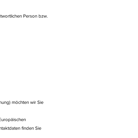
twortlichen Person bzw.
ung) möchten wir Sie
 Europäischen
ntaktdaten finden Sie