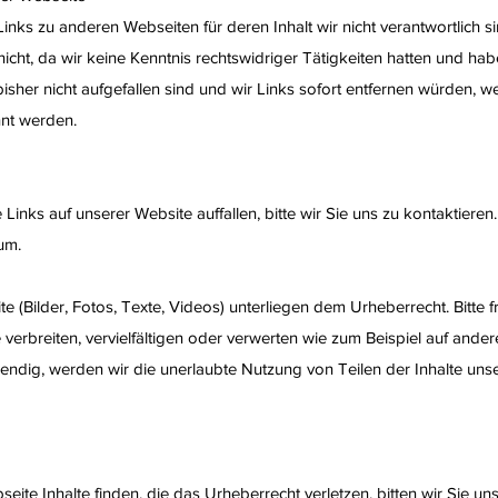
inks zu anderen Webseiten für deren Inhalt wir nicht verantwortlich sin
nicht, da wir keine Kenntnis rechtswidriger Tätigkeiten hatten und hab
isher nicht aufgefallen sind und wir Links sofort entfernen würden, 
nt werden.
inks auf unserer Website auffallen, bitte wir Sie uns zu kontaktieren.
um.
te (Bilder, Fotos, Texte, Videos) unterliegen dem Urheberrecht. Bitte 
e verbreiten, vervielfältigen oder verwerten wie zum Beispiel auf ande
twendig, werden wir die unerlaubte Nutzung von Teilen der Inhalte unser
seite Inhalte finden, die das Urheberrecht verletzen, bitten wir Sie un