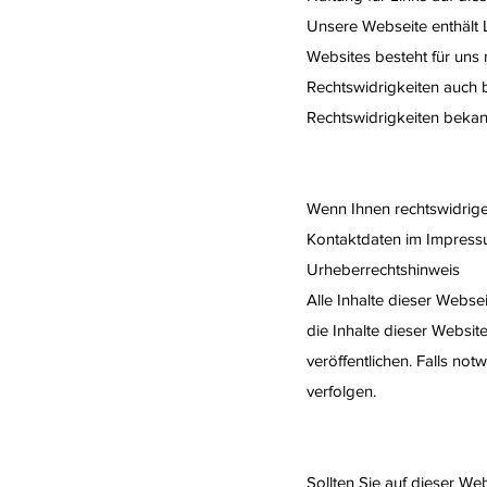
Unsere Webseite enthält L
Websites besteht für uns 
Rechtswidrigkeiten auch b
Rechtswidrigkeiten bekan
Wenn Ihnen rechtswidrige L
Kontaktdaten im Impress
Urheberrechtshinweis
Alle Inhalte dieser Websei
die Inhalte dieser Websit
veröffentlichen. Falls no
verfolgen.
Sollten Sie auf dieser Web