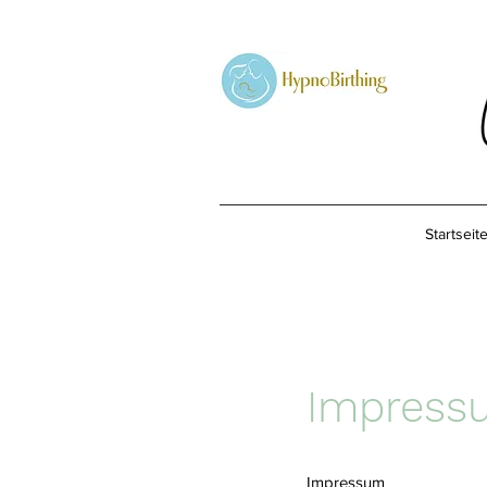
Startseit
Impress
Impressum