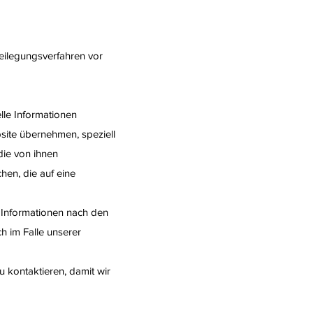
beilegungsverfahren vor
lle Informationen
bsite übernehmen, speziell
 die von ihnen
en, die auf eine
 Informationen nach den
h im Falle unserer
u kontaktieren, damit wir