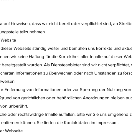
rauf hinweisen, dass wir nicht bereit oder verpflichtet sind, an Streit
ungsstelle teilzunehmen.
r Website
te dieser Webseite ständig weiter und bemühen uns korrekte und aktue
önnen wir keine Haftung für die Korrektheit aller Inhalte auf dieser We
er bereitgestellt wurden. Als Diensteanbieter sind wir nicht verpflichtet,
icherten Informationen zu überwachen oder nach Umständen zu forsch
inweisen.
ur Entfernung von Informationen oder zur Sperrung der Nutzung von
grund von gerichtlichen oder behördlichen Anordnungen bleiben auc
avon unberührt.
che oder rechtswidrige Inhalte auffallen, bitte wir Sie uns umgehend z
e entfernen können. Sie finden die Kontaktdaten im Impressum.
ser Webseite