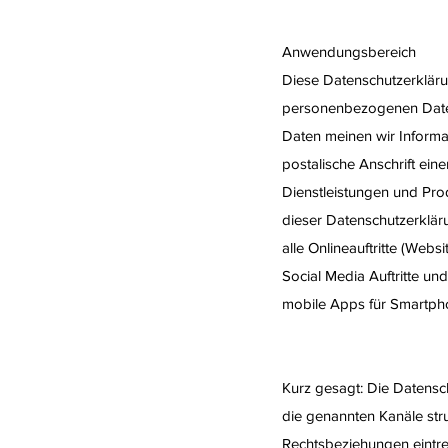
Anwendungsbereich
Diese Datenschutzerkläru
personenbezogenen Daten,
Daten meinen wir Informa
postalische Anschrift ei
Dienstleistungen und Pro
dieser Datenschutzerklär
alle Onlineauftritte (Webs
Social Media Auftritte u
mobile Apps für Smartph
Kurz gesagt: Die Datensc
die genannten Kanäle stru
Rechtsbeziehungen eintre