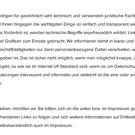
lingen für gewöhnlich sehr technisch und verwenden juristische Fachb
l Ihnen hingegen die wichtigsten Dinge so einfach und transparent w
förderlich ist, werden technische Begriffe leserfreundlich erklärt, Li
 Grafiken zum Einsatz gebracht. Wir informieren damit in klarer und
eschäftstätigkeiten nur dann personenbezogene Daten verarbeiten, 
eben ist. Das ist sicher nicht möglich, wenn man möglichst knappe, un
gibt, so wie sie im Internet oft Standard sind, wenn es um Datenschutz
terungen interessant und informativ und vielleicht ist die eine oder a
n.
iben, möchten wir Sie bitten, sich an die unten bzw. im Impressum g
rhandenen Links zu folgen und sich weitere Informationen auf Drittse
selbstverständlich auch im Impressum.