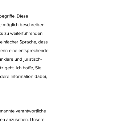
egriffe. Diese
ie möglich beschreiben.
nks zu weiterführenden
 einfacher Sprache, dass
wenn eine entsprechende
klare und juristisch-
 geht. Ich hoffe, Sie
ndere Information dabei,
enannte verantwortliche
iten anzusehen. Unsere