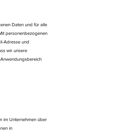
enen Daten und für alle
. Mit personenbezogenen
il-Adresse und
ass wir unsere
er Anwendungsbereich
ten im Unternehmen über
hnen in