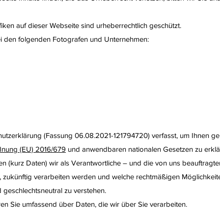
fiken auf dieser Webseite sind urheberrechtlich geschützt.
bei den folgenden Fotografen und Unternehmen:
hutzerklärung (Fassung 06.08.2021-121794720) verfasst, um Ihnen 
dnung (EU) 2016/679
und anwendbaren nationalen Gesetzen zu erklä
(kurz Daten) wir als Verantwortliche – und die von uns beauftragten 
en, zukünftig verarbeiten werden und welche rechtmäßigen Möglichkeit
 geschlechtsneutral zu verstehen.
ren Sie umfassend über Daten, die wir über Sie verarbeiten.