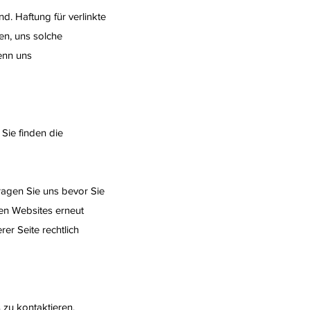
d. Haftung für verlinkte
en, uns solche
wenn uns
 Sie finden die
fragen Sie uns bevor Sie
ren Websites erneut
er Seite rechtlich
s zu kontaktieren.