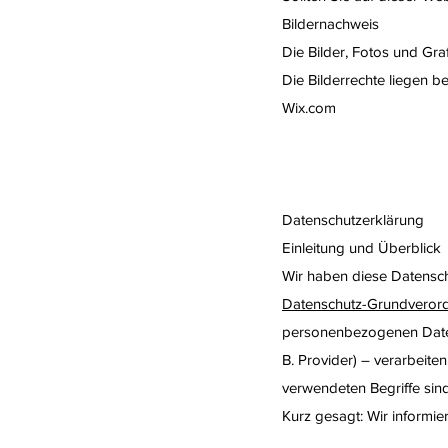
Bildernachweis
Die Bilder, Fotos und Gra
Die Bilderrechte liegen 
Wix.com
Datenschutzerklärung
Einleitung und Überblick
Wir haben diese Datensc
Datenschutz-Grundveror
personenbezogenen Daten 
B. Provider) – verarbeit
verwendeten Begriffe sind
Kurz gesagt: Wir informie