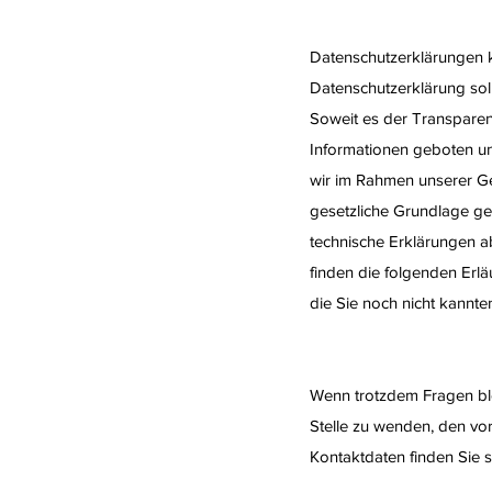
Datenschutzerklärungen k
Datenschutzerklärung sol
Soweit es der Transparenz 
Informationen geboten und
wir im Rahmen unserer G
gesetzliche Grundlage geg
technische Erklärungen ab
finden die folgenden Erläu
die Sie noch nicht kannte
Wenn trotzdem Fragen ble
Stelle zu wenden, den vo
Kontaktdaten finden Sie 