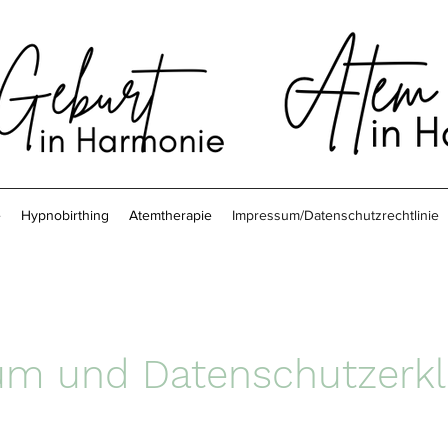
e
Hypnobirthing
Atemtherapie
Impressum/Datenschutzrechtlinie
um und Datenschutzerkl