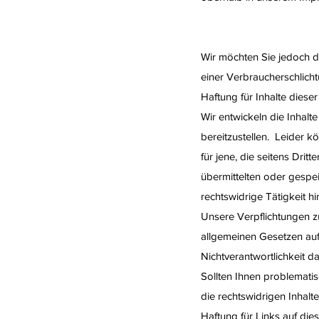
Wir möchten Sie jedoch da
einer Verbraucherschlicht
Haftung für Inhalte diese
Wir entwickeln die Inhal
bereitzustellen. Leider k
für jene, die seitens Dritt
übermittelten oder gespe
rechtswidrige Tätigkeit h
Unsere Verpflichtungen z
allgemeinen Gesetzen auf
Nichtverantwortlichkeit d
Sollten Ihnen problematis
die rechtswidrigen Inhalt
Haftung für Links auf die